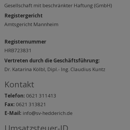
Gesellschaft mit beschränkter Haftung (GmbH)
Registergericht
Amtsgericht Mannheim
Registernummer
HRB723831
Vertreten durch die Geschäftsführung:
Dr. Katarina Kölbl, Dipl.- Ing. Claudius Kuntz
Kontakt
Telefon:
0621 311413
Fax:
0621 313821
E-Mail:
info@sv-hedderich.de
Umsatzsteuer-ID