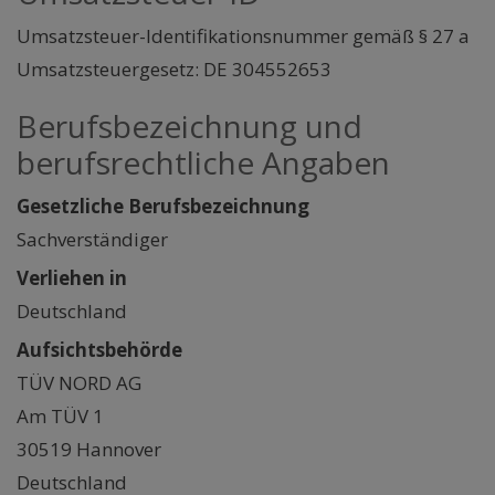
Umsatzsteuer-Identifikationsnummer gemäß § 27 a
Umsatzsteuergesetz: DE 304552653
Berufsbezeichnung und
berufsrechtliche Angaben
Gesetzliche Berufsbezeichnung
Sachverständiger
Verliehen in
Deutschland
Aufsichtsbehörde
TÜV NORD AG
Am TÜV 1
30519 Hannover
Deutschland