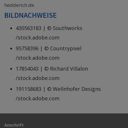
hedderich.de.
BILDNACHWEISE
430563183 | © Southworks
/stock.adobe.com
95758396 | © Countrypixel
/stock.adobe.com
17854043 | © Richard Villalon
/stock.adobe.com
191158683 | © Wellnhofer Designs
/stock.adobe.com
Anschrift