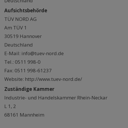
Deutschland
Aufsichtsbehörde
TÜV NORD AG
Am TÜV 1
30519 Hannover
Deutschland
E-Mail: info@tuev-nord.de
Tel.: 0511 998-0
Fax: 0511 998-61237
Website: http://www.tuev-nord.de/
Zuständige Kammer
Industrie- und Handelskammer Rhein-Neckar
L 1, 2
68161 Mannheim