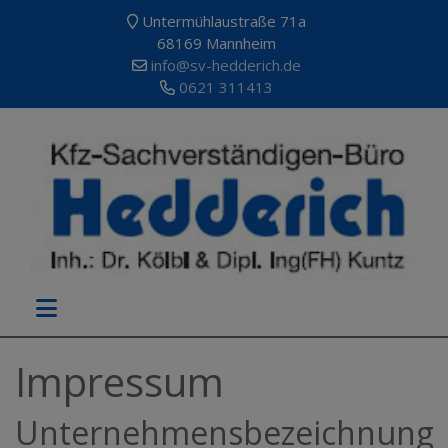
Untermühlaustraße 71a
68169 Mannheim
info@sv-hedderich.de
0621 311413
Impressum
Unternehmensbezeichnung